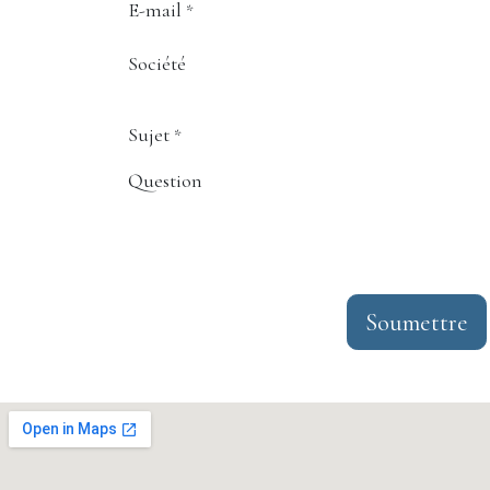
E-mail
*
Société
Sujet
*
Question
Soumettre