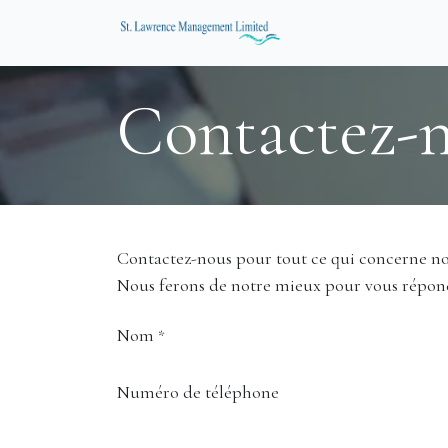
Se rendre au contenu
A Propos
Nos Se
Contactez-
Contactez-nous pour tout ce qui concerne not
Nous ferons de notre mieux pour vous répondr
Nom
*
Numéro de téléphone