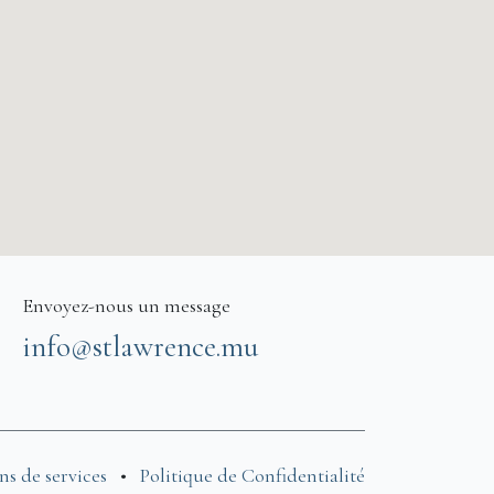
Envoyez-nous un message
info@stlawrence.mu
ns de services
•
Politique de Confidentialité