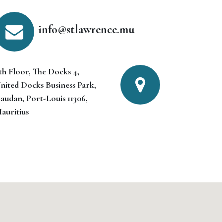
info@stlawrence.mu
th Floor, The Docks 4,
nited Docks Business Park,
audan,
Port-Louis 11306,
auritius